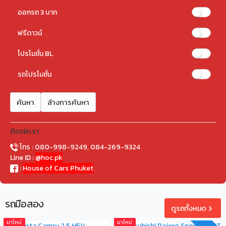
ออกรถ 3 บาท
ฟรีดาวน์
โปรโมชั่น BL
รถโปรโมชั่น
ค้นหา
ล้างการค้นหา
ติดต่อเรา
โทร : 080-998-9249, 084-269-9324
Line ID :
@hoc.pk
:
House of Cars Phuket
รถมือสอง
ดูรถทั้งหมด
มาใหม่
มาใหม่