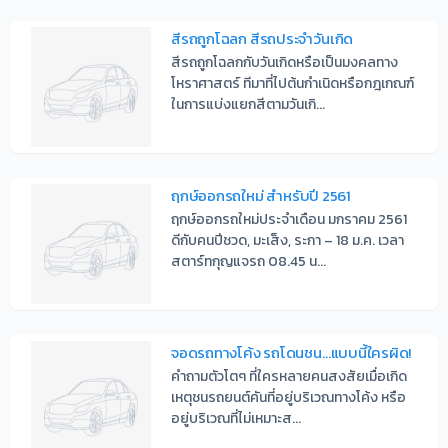
สีรถถูกโฉลก สีรถประจำวันเกิด
สีรถถูกโฉลกกับวันเกิดหรือเป็นมงคลทาง
โหราศาสตร์ ทีมาที่ไปต้นกำเนิดหรือกฎเกณฑ์
ในการแบ่งแยกสีตามวันเกิ...
ฤกษ์ออกรถใหม่ สำหรับปี 2561
ฤกษ์ออกรถใหม่ประจำเดือน มกราคม 2561
ดีกับคนปีชวด, มะเส็ง, ระกา – 18 ม.ค. เวลา
สตาร์ทกุญแจรถ 08.45 น...
จอดรถทางโค้ง รถโดนชน…แบบนี้ใครผิด!
คำถามตัวโตๆ ที่ใครหลายคนสงสัยเมื่อเกิด
เหตุชนรถยนต์คันที่อยู่บริเวณทางโค้ง หรือ
อยู่บริเวณที่ไม่เหมาะส...