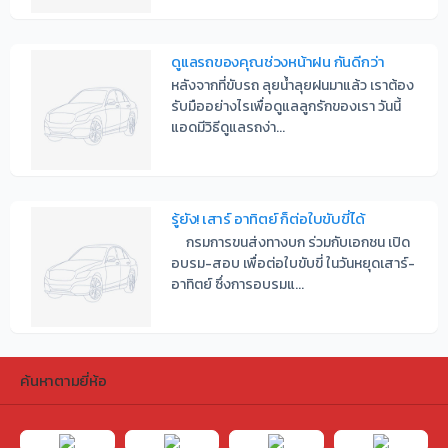
ดูแลรถของคุณช่วงหน้าฝน กันดีกว่า
หลังจากที่ขับรถ ลุยน้ำลุยฝนมาแล้ว เราต้อง
รับมืออย่างไรเพื่อดูแลลูกรักของเรา วันนี้
แอดมีวิธีดูแลรถง่า...
รู้ยัง! เสาร์ อาทิตย์ ก็ต่อใบขับขี่ได้
กรมการขนส่งทางบก ร่วมกับเอกชน เปิด
อบรม-สอบ เพื่อต่อใบขับขี่ ในวันหยุดเสาร์-
อาทิตย์ ซึ่งการอบรมแ...
ค้นหาตามยี่ห้อ