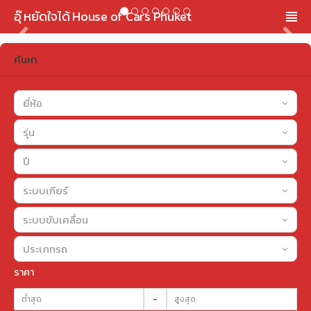
อุ๊ หยัดใจได้ House of Cars Phuket
Previous
Next
ค้นหา
ยี่ห้อ
รุ่น
ปี
ระบบเกียร์
ระบบขับเคลื่อน
ประเภทรถ
ราคา
-