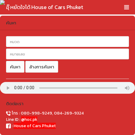
อุ๊ หยัดใจได้ House of Cars Phuket
ค้นหา
ค้นหา
ล้างการค้นหา
ติดต่อเรา
โทร : 080-998-9249, 084-269-9324
Line ID :
@hoc.pk
:
House of Cars Phuket