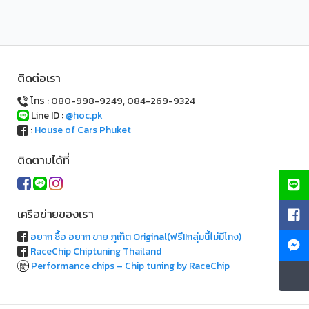
ติดต่อเรา
โทร : 080-998-9249, 084-269-9324
Line ID :
@hoc.pk
:
House of Cars Phuket
ติดตามได้ที่
เครือข่ายของเรา
อยาก ซื้อ อยาก ขาย ภูเก็ต Original(ฟรี!!กลุ่มนี้ไม่มีโกง)
RaceChip Chiptuning Thailand
Performance chips – Chip tuning by RaceChip