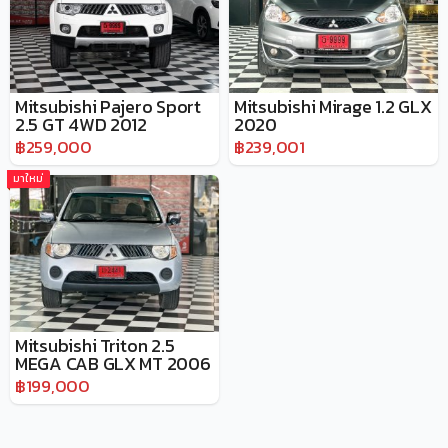
Mitsubishi Pajero Sport
Mitsubishi Mirage 1.2 GLX
2.5 GT 4WD 2012
2020
฿259,000
฿239,001
มาใหม่
Mitsubishi Triton 2.5
MEGA CAB GLX MT 2006
฿199,000