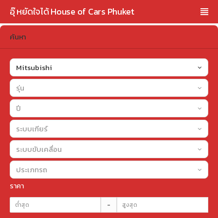
อุ๊ หยัดใจได้ House of Cars Phuket
ค้นหา
Mitsubishi
รุ่น
ปี
ระบบเกียร์
ระบบขับเคลื่อน
ประเภทรถ
ราคา
-