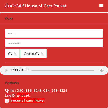
อุ๊ หยัดใจได้ House of Cars Phuket
ค้นหา
ค้นหา
ล้างการค้นหา
ติดต่อเรา
โทร : 080-998-9249, 084-269-9324
Line ID :
@hoc.pk
:
House of Cars Phuket