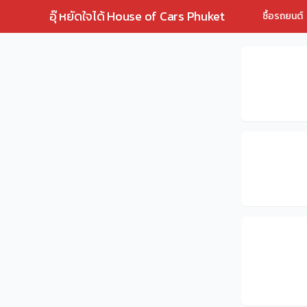
อุ๊ หยัดใจได้ House of Cars Phuket
ซื้อรถยนต์