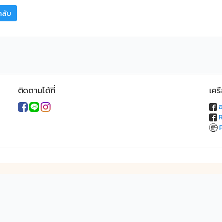
กลับ
ติดตามได้ที่
เคร
อ