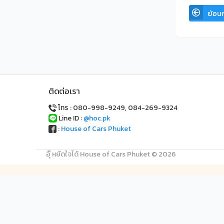
ย้อน
ติดต่อเรา
โทร : 080-998-9249, 084-269-9324
Line ID :
@hoc.pk
:
House of Cars Phuket
อุ๊ หยัดใจได้ House of Cars Phuket © 2026