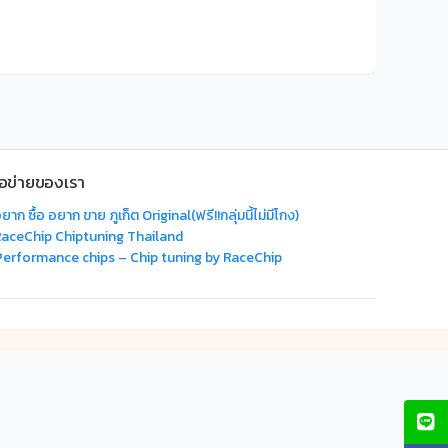
ือข่ายของเรา
ยาก ซื้อ อยาก ขาย ภูเก็ต Original(ฟรี!!กลุ่มนี้ไม่มีโกง)
RaceChip Chiptuning Thailand
Performance chips – Chip tuning by RaceChip