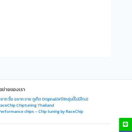
ือข่ายของเรา
ยาก ซื้อ อยาก ขาย ภูเก็ต Original(ฟรี!!กลุ่มนี้ไม่มีโกง)
RaceChip Chiptuning Thailand
Performance chips – Chip tuning by RaceChip