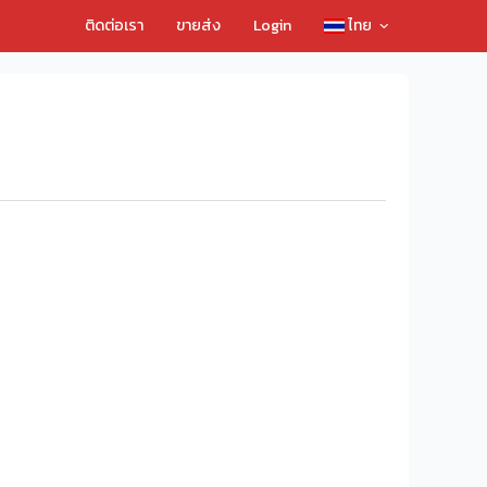
ติดต่อเรา
ขายส่ง
Login
ไทย
เที่ยวและลูกเรือลอยคอ 138 ราย เวลาต่อมา เจ้าหน้าที่สามารถช่วย
ย เหลือสูญหายอีก 40 ราย โดยเจ้าหน้าที่ยังคงระดมค้นหาผู้
ศพผู้เสียชีวิต ในจำนวนนี้รวมถึงร่างไร้วิญญาณของเด็กชายชาว
มยังระดมค้นหาผู้สูญหายที่เหลืออย่างไม่ลดละ
พบผู้เสียชีวิตแล้ว 40 ศพ