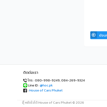
#ที่มา ข่าว
ย้อน
ติดต่อเรา
โทร : 080-998-9249, 084-269-9324
Line ID :
@hoc.pk
:
House of Cars Phuket
อุ๊ หยัดใจได้ House of Cars Phuket © 2026