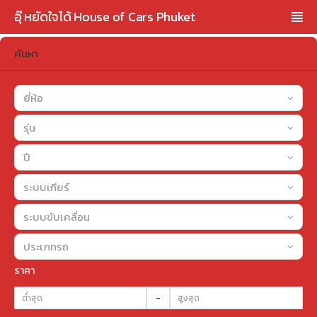
อุ๊ หยัดใจได้ House of Cars Phuket
ค้นหา
ยี่ห้อ
รุ่น
ปี
ระบบเกียร์
ระบบขับเคลื่อน
ประเภทรถ
ราคา
-