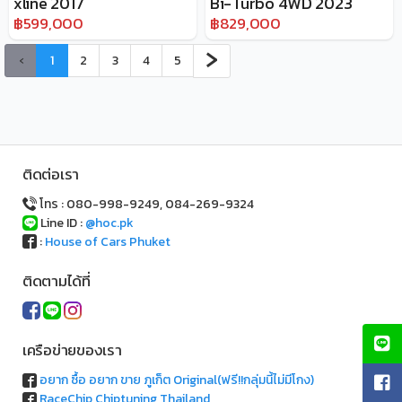
xline 2017
Bi-Turbo 4WD 2023
฿599,000
฿829,000
›
‹
1
2
3
4
5
ติดต่อเรา
โทร : 080-998-9249, 084-269-9324
Line ID :
@hoc.pk
:
House of Cars Phuket
ติดตามได้ที่
เครือข่ายของเรา
อยาก ซื้อ อยาก ขาย ภูเก็ต Original(ฟรี!!กลุ่มนี้ไม่มีโกง)
RaceChip Chiptuning Thailand