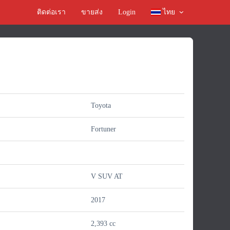
ติดต่อเรา
ขายส่ง
Login
ไทย
Toyota
Fortuner
V SUV AT
2017
์
2,393 cc