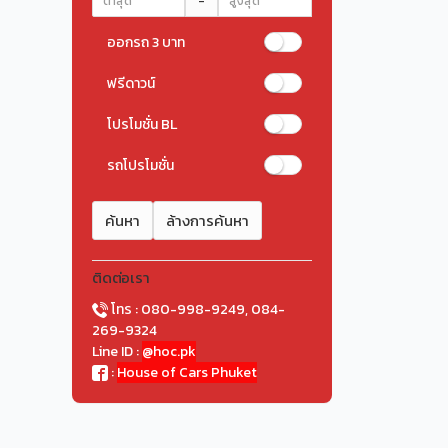
-
ออกรถ 3 บาท
ฟรีดาวน์
โปรโมชั่น BL
รถโปรโมชั่น
ค้นหา
ล้างการค้นหา
ติดต่อเรา
โทร : 080-998-9249, 084-
269-9324
Line ID :
@hoc.pk
:
House of Cars Phuket