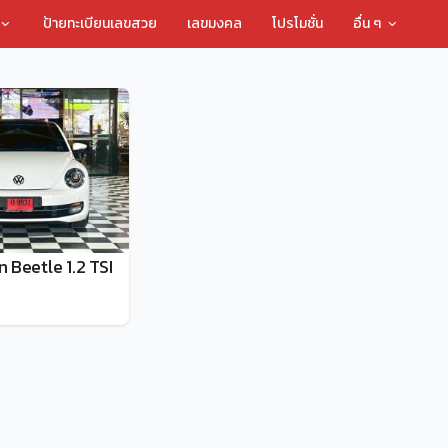
ป้ายทะเบียนเลขสวย
เลขมงคล
โปรโมชั่น
อื่น ๆ
 Beetle 1.2 TSI