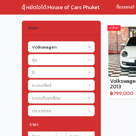
อุ๊ หยัดใจได้ House of Cars Phuket
ซื้อรถยนต์
ค้นหา
มาใหม่
Volkswagen
รุ่น
ปี
Volkswagen
ระบบเกียร์
2013
฿799,000
ระบบขับเคลื่อน
ประเภทรถ
ราคา