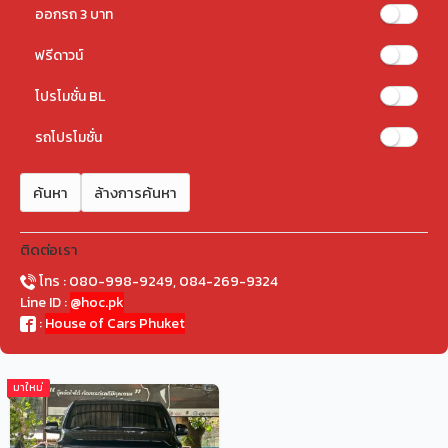
ออกรถ 3 บาท
ฟรีดาวน์
โปรโมชั่น BL
รถโปรโมชั่น
ค้นหา
ล้างการค้นหา
ติดต่อเรา
โทร : 080-998-9249, 084-269-9324
Line ID :
@hoc.pk
:
House of Cars Phuket
มาใหม่