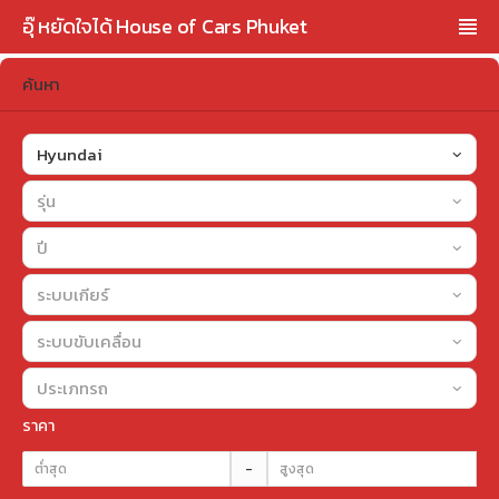
อุ๊ หยัดใจได้ House of Cars Phuket
ค้นหา
Hyundai
รุ่น
ปี
ระบบเกียร์
ระบบขับเคลื่อน
ประเภทรถ
ราคา
-