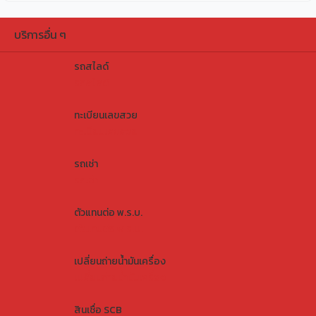
บริการอื่น ๆ
รถสไลด์
รถสไลด์
ทะเบียนเลขสวย
ทะเบียนเลขสวย
รถเช่า
รถเช่า
ตัวแทนต่อ พ.ร.บ.
ตัวแทนต่อ พ.ร.บ.
เปลี่ยนถ่ายน้ำมันเครื่อง
เปลี่ยนถ่ายน้ำมันเครื่อง
สินเชื่อ SCB