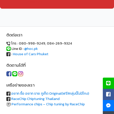
฿399,000
ติดต่อเรา
โทร : 080-998-9249, 084-269-9324
Line ID :
@hoc.pk
:
House of Cars Phuket
ติดตามได้ที่
เครือข่ายของเรา
อยาก ซื้อ อยาก ขาย ภูเก็ต Original(ฟรี!!กลุ่มนี้ไม่มีโกง)
RaceChip Chiptuning Thailand
Performance chips – Chip tuning by RaceChip