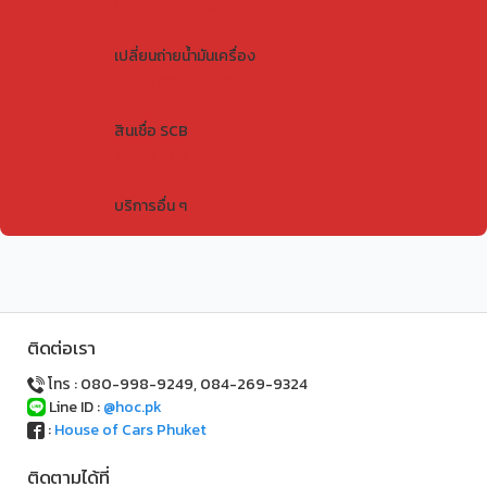
ตัวแทนต่อ พ.ร.บ.
เปลี่ยนถ่ายน้ำมันเครื่อง
เปลี่ยนถ่ายน้ำมันเครื่อง
สินเชื่อ SCB
สินเชื่อ SCB
บริการอื่น ๆ
ติดต่อเรา
โทร : 080-998-9249, 084-269-9324
Line ID :
@hoc.pk
:
House of Cars Phuket
ติดตามได้ที่