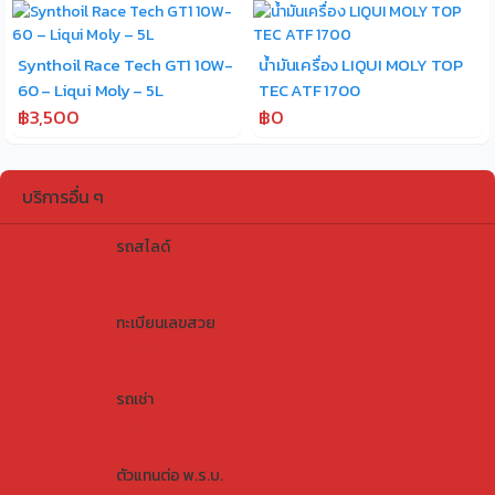
Synthoil Race Tech GT1 10W-
น้ำมันเครื่อง LIQUI MOLY TOP
60 – Liqui Moly – 5L
TEC ATF 1700
฿3,500
฿0
บริการอื่น ๆ
รถสไลด์
รถสไลด์
ทะเบียนเลขสวย
ทะเบียนเลขสวย
รถเช่า
รถเช่า
ตัวแทนต่อ พ.ร.บ.