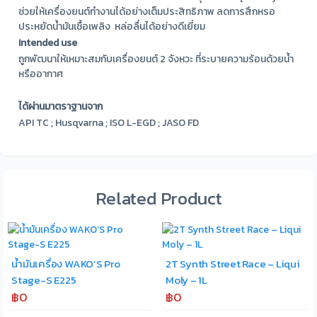
ช่วยให้เครื่องยนต์ทำงานได้อย่างเต็มประสิทธิภาพ ลดการสึกหรอ
ประหยัดน้ำมันเชื้อเพลิง หล่อลื่นได้อย่างดีเยี่ยม
Intended use
ถูกพัฒนาให้เหมาะสมกับเครื่องยนต์ 2 จังหวะ ที่ระบายความร้อนด้วยน้ำ
หรืออากาศ
ได้ผ่านมาตราฐานจาก
API TC ; Husqvarna ; ISO L-EGD ; JASO FD
Related Product
น้ำมันเครื่อง WAKO’S Pro
2T Synth Street Race – Liqui
Stage-S E225
Moly – 1L
฿0
฿0