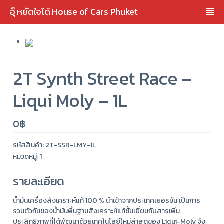
อุ๊ หยัดใจได้ House of Cars Phuket
2T Synth Street Race –
Liqui Moly – 1L
0
฿
รหัสสินค้า:
2T-SSR-LMY-1L
หมวดหมู่: 1
รายละเอียด
น้ำมันเครื่องสังเคราะห์แท้ 100 % นำเข้าจากประเทศเยอรมัน เป็นการ
รวมตัวกันของน้ำมันพื้นฐานสังเคราะห์แท้ชั้นเยี่ยมกับสารเพิ่ม
ประสิทธิภาพที่ได้พัฒนาด้วยเทคโนโลยีใหม่ล่าสุดของ Liqui-Moly จึง