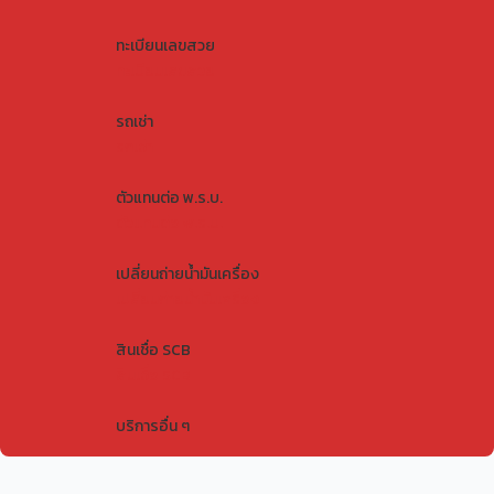
ทะเบียนเลขสวย
ทะเบียนเลขสวย
รถเช่า
รถเช่า
ตัวแทนต่อ พ.ร.บ.
ตัวแทนต่อ พ.ร.บ.
เปลี่ยนถ่ายน้ำมันเครื่อง
เปลี่ยนถ่ายน้ำมันเครื่อง
สินเชื่อ SCB
สินเชื่อ SCB
บริการอื่น ๆ