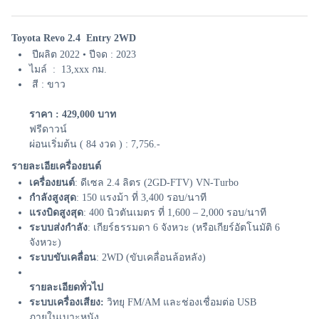
Toyota Revo 2.4 Entry 2WD
ปีผลิต 2022 • ปีจด : 2023
ไมล์ : 13,xxx กม.
สี : ขาว
ราคา : 429,000 บาท
ฟรีดาวน์
ผ่อนเริ่มต้น ( 84 งวด ) : 7,756.-
รายละเอียเครื่องยนต์
เครื่องยนต์
: ดีเซล 2.4 ลิตร (2GD-FTV) VN-Turbo
กำลังสูงสุด
: 150 แรงม้า ที่ 3,400 รอบ/นาที
แรงบิดสูงสุด
: 400 นิวตันเมตร ที่ 1,600 – 2,000 รอบ/นาที
ระบบส่งกำลัง
: เกียร์ธรรมดา 6 จังหวะ (หรือเกียร์อัตโนมัติ 6
จังหวะ)
ระบบขับเคลื่อน
: 2WD (ขับเคลื่อนล้อหลัง)
รายละเอียดทั่วไป
ระบบเครื่องเสียง:
วิทยุ FM/AM และช่องเชื่อมต่อ USB
ภายในเบาะหนัง