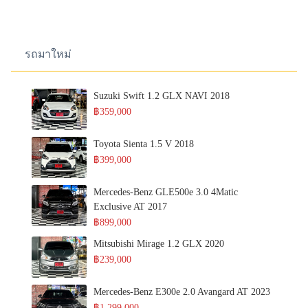
รถมาใหม่
Suzuki Swift 1.2 GLX NAVI 2018
฿359,000
Toyota Sienta 1.5 V 2018
฿399,000
Mercedes-Benz GLE500e 3.0 4Matic
Exclusive AT 2017
฿899,000
Mitsubishi Mirage 1.2 GLX 2020
฿239,000
Mercedes-Benz E300e 2.0 Avangard AT 2023
฿1,299,000