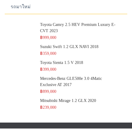
รถมาใหม่
Toyota Camry 2.5 HEV Premium Luxury E-
CVT 2023
฿999,000
Suzuki Swift 1.2 GLX NAVI 2018
฿359,000
Toyota Sienta 1.5 V 2018
฿399,000
Mercedes-Benz GLE500e 3.0 4Matic
Exclusive AT 2017
฿899,000
Mitsubishi Mirage 1.2 GLX 2020
฿239,000