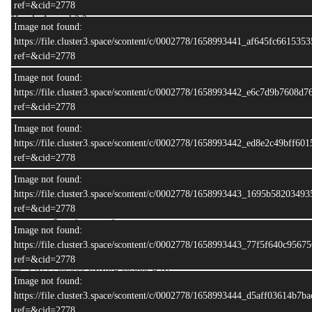
ref=&cid=2778
Honda Accord 2.2
Image not found:
https://file.cluster3.space/scontent/c/0002778/1658993441_af645fc661535
ปีผลิต : 1996
ref=&cid=2778
ปีจด : 1997
ทะเบียน : กข 6349 ภก
Image not found:
สี : แดง
https://file.cluster3.space/scontent/c/0002778/1658993442_e6c7d9b7608d
เลขไมล์ : 136,xxx กม.
ref=&cid=2778
Image not found:
>> ระบบเกียร์ <<
https://file.cluster3.space/scontent/c/0002778/1658993442_ed8e2c49bff6
เกียร์ : เกียร์อัตโนมัติ
ref=&cid=2778
Image not found:
>> ทั่วไป <<
https://file.cluster3.space/scontent/c/0002778/1658993443_1695b582034
ประตู : 4
ref=&cid=2778
จำนวนที่นั่ง : 5
ประเภทเชื้อเพลิง : เบนซิน
Image not found:
ขนาดเครื่องยนต์ :2156
https://file.cluster3.space/scontent/c/0002778/1658993443_77f5f640c956
ref=&cid=2778
💶 ราคา : 89,900 ลด้หลือ 68,888 บาท
Image not found:
https://file.cluster3.space/scontent/c/0002778/1658993444_d5aff03614b7b
อัพเดท: 14:39:39 27/02/2025
ref=&cid=2778