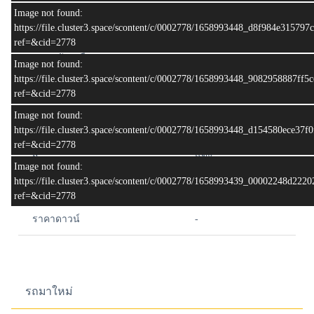
Image not found:
ระบบเกียร์
Automatic
https://file.cluster3.space/scontent/c/0002778/1658993448_d8f984e31579
ref=&cid=2778
ระบบขับเคลื่อน
2WD
Image not found:
https://file.cluster3.space/scontent/c/0002778/1658993448_9082958887ff
จำนวนที่นั่ง
5
ref=&cid=2778
Image not found:
เลขไมล์ (กม.)
136,xxx
https://file.cluster3.space/scontent/c/0002778/1658993448_d154580ece37
ref=&cid=2778
สี
แดง
Image not found:
https://file.cluster3.space/scontent/c/0002778/1658993439_00002248d22
ราคา
68,888
ref=&cid=2778
ราคาดาวน์
-
รถมาใหม่