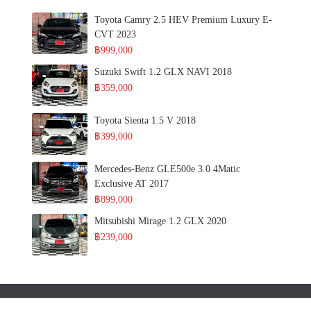
Toyota Camry 2.5 HEV Premium Luxury E-
CVT 2023
฿999,000
Suzuki Swift 1.2 GLX NAVI 2018
฿359,000
Toyota Sienta 1.5 V 2018
฿399,000
Mercedes-Benz GLE500e 3.0 4Matic
Exclusive AT 2017
฿899,000
Mitsubishi Mirage 1.2 GLX 2020
฿239,000