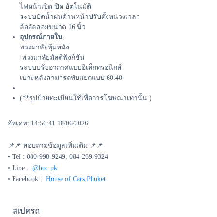
ไฟหน้าเปิด-ปิด อัตโนมัติ
ระบบปัดน้ำฝนด้านหน้าปรับตั้งหน่วงเวลา
ล้ออัลลอยขนาด 16 นิ้ว
อุปกรณ์ภายใน
:
พวงมาลัยหุ้มหนัง
พวงมาลัยมัลติฟังก์ชัน
ระบบปรับอากาศแบบอิเล็กทรอนิกส์
เบาะหลังสามารถพับแยกแบบ 60:40
(**รูปป้ายทะเบียนใช้เพื่อการโฆษณาเท่านั้น )
อัพเดท: 14:56:41 18/06/2026
📌📌 สอบถามข้อมูลเพิ่มเติม 📌📌
• Tel : 080-998-9249, 084-269-9324
• Line :
@hoc.pk
• Facebook :
House of Cars Phuket
สเปครถ