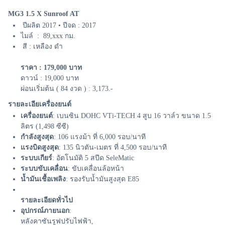
MG3 1.5 X Sunroof AT
ปีผลิต 2017 • ปีจด : 2017
ไมล์ : 89,xxx กม.
สี : เหลือง ดำ
ราคา : 179,000 บาท
ดาวน์ : 19,000 บาท
ผ่อนเริ่มต้น ( 84 งวด ) : 3,173.-
รายละเอียเครื่องยนต์
เครื่องยนต์
: เบนซิน DOHC VTi-TECH 4 สูบ 16 วาล์ว ขนาด 1.5
ลิตร (1,498 ซีซี)
กำลังสูงสุด
: 106 แรงม้า ที่ 6,000 รอบ/นาที
แรงบิดสูงสุด
: 135 นิวตัน-เมตร ที่ 4,500 รอบ/นาที
ระบบเกียร์
: อัตโนมัติ 5 สปีด SeleMatic
ระบบขับเคลื่อน
: ขับเคลื่อนล้อหน้า
น้ำมันเชื้อเพลิง
: รองรับน้ำมันสูงสุด E85
รายละเอียดทั่วไป
อุปกรณ์ภายนอก
:
หลังคาซันรูฟปรับไฟฟ้า,