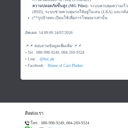
ความปลอดภัยขั้นสูง (MG Pilot):
ระบบควบคุมความเร็วอ
(BSD), ระบบช่วยควบคุมรถให้อยู่ในเลน (LKA) และกล
(**รูปป้ายทะเบียนใช้เพื่อการโฆษณาเท่านั้น
อัพเดท: 14:09:09 24/07/2026
📌📌 สอบถามข้อมูลเพิ่มเติม 📌📌
• Tel : 080-998-9249, 084-269-9324
• Line :
@hoc.pk
• Facebook :
House of Cars Phuket
ติดต่อเรา
โทร : 080-998-9249, 084-269-9324