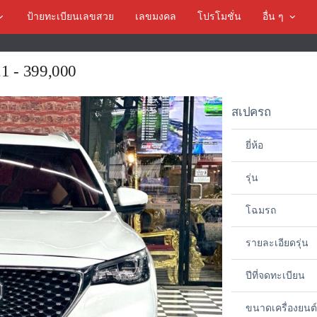
ป้ายทะเบียนเลขสวย
เลขมงคล
โปรโมชั่น
อื่น ๆ
1 - 399,000
สเปครถ
ยี่ห้อ
รุ่น
โฉมรถ
รายละเอียดรุ่น
ปีที่จดทะเบียน
ขนาดเครื่องยนต