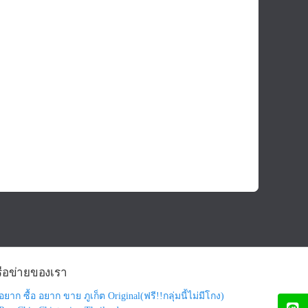
รือข่ายของเรา
อยาก ซื้อ อยาก ขาย ภูเก็ต Original(ฟรี!!กลุ่มนี้ไม่มีโกง)