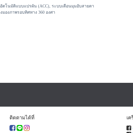
ัตโนมัติแบบแปรผัน (ACC), ระบบเตือนมุมอับสายตา
้องมองภาพรอบทิศทาง 360 องศา
ติดตามได้ที่
เค