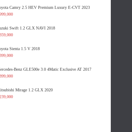
oyota Camry 2.5 HEV Premium Luxury E-CVT 2023
999,000
uzuki Swift 1.2 GLX NAVI 2018
359,000
oyota Sienta 1.5 V 2018
399,000
ercedes-Benz GLE500e 3.0 4Matic Exclusive AT 2017
899,000
itsubishi Mirage 1.2 GLX 2020
239,000