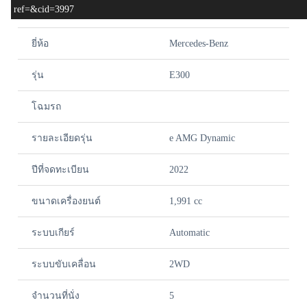
ref=&cid=3997
สเปครถ
ยี่ห้อ
Mercedes-Benz
รุ่น
E300
โฉมรถ
รายละเอียดรุ่น
e AMG Dynamic
ปีที่จดทะเบียน
2022
ขนาดเครื่องยนต์
1,991 cc
ระบบเกียร์
Automatic
ระบบขับเคลื่อน
2WD
จำนวนที่นั่ง
5