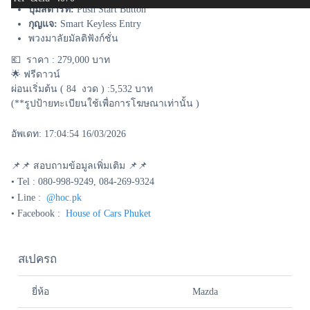
ปุ่มสตาร์ท:
Push Start Button
กุญแจ:
Smart Keyless Entry
พวงมาลัยมัลติฟังก์ชั่น
💶 ราคา : 279,000 บาท
🌟 ฟรีดาวน์
ผ่อนเริ่มต้น ( 84 งวด ) :5,532 บาท
(**รูปป้ายทะเบียนใช้เพื่อการโฆษณาเท่านั้น )
อัพเดท: 17:04:54 16/03/2026
📌📌 สอบถามข้อมูลเพิ่มเติม 📌📌
• Tel : 080-998-9249, 084-269-9324
• Line :
@hoc.pk
• Facebook :
House of Cars Phuket
สเปครถ
ยี่ห้อ
Mazda