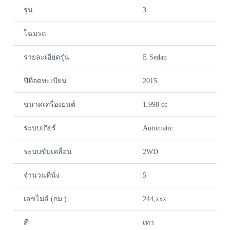
รุ่น
3
โฉมรถ
รายละเอียดรุ่น
E Sedan
ปีที่จดทะเบียน
2015
ขนาดเครื่องยนต์
1,998 cc
ระบบเกียร์
Automatic
ระบบขับเคลื่อน
2WD
จำนวนที่นั่ง
5
เลขไมล์ (กม.)
244,xxx
สี
เทา