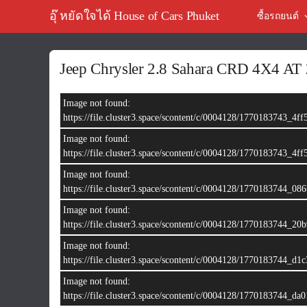
อุ๊ หยัดใจได้ House of Cars Phuket
ซื้อรถยนต์
Jeep Chrysler 2.8 Sahara CRD 4X4 AT 
Image not found:
https://file.cluster3.space/scontent/c/0004128/1770183743_
Image not found:
https://file.cluster3.space/scontent/c/0004128/1770183743_
Image not found:
https://file.cluster3.space/scontent/c/0004128/1770183744
Image not found:
https://file.cluster3.space/scontent/c/0004128/1770183744
Image not found:
https://file.cluster3.space/scontent/c/0004128/1770183744
Image not found:
https://file.cluster3.space/scontent/c/0004128/1770183744