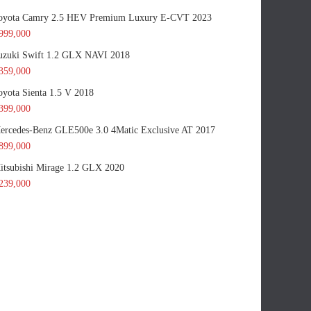
oyota Camry 2.5 HEV Premium Luxury E-CVT 2023
999,000
uzuki Swift 1.2 GLX NAVI 2018
359,000
oyota Sienta 1.5 V 2018
399,000
ercedes-Benz GLE500e 3.0 4Matic Exclusive AT 2017
899,000
itsubishi Mirage 1.2 GLX 2020
239,000