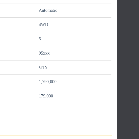
Automatic
4WD
5
95xxx
ขาว
1,790,000
179,000