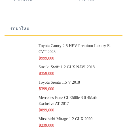
รถมาใหม่
Toyota Camry 2.5 HEV Premium Luxury E-
CVT 2023
฿999,000
Suzuki Swift 1.2 GLX NAVI 2018
฿359,000
Toyota Sienta 1.5 V 2018
฿399,000
Mercedes-Benz GLE500e 3.0 4Matic
Exclusive AT 2017
฿899,000
Mitsubishi Mirage 1.2 GLX 2020
฿239,000