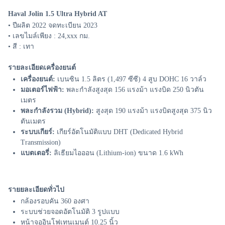
Haval Jolin 1.5 Ultra Hybrid AT
• ปีผลิต 2022 จดทะเบียน 2023
• เลขไมล์เพียง : 24,xxx กม.
• สี : เทา
รายละเอียดเครื่องยนต์
เครื่องยนต์:
เบนซิน 1.5 ลิตร (1,497 ซีซี) 4 สูบ DOHC 16 วาล์ว
มอเตอร์ไฟฟ้า:
พละกำลังสูงสุด 156 แรงม้า แรงบิด 250 นิวตัน
เมตร
พละกำลังรวม (Hybrid):
สูงสุด 190 แรงม้า แรงบิดสูงสุด 375 นิว
ตันเมตร
ระบบเกียร์:
เกียร์อัตโนมัติแบบ DHT (Dedicated Hybrid
Transmission)
แบตเตอรี่:
ลิเธียมไอออน (Lithium-ion) ขนาด 1.6 kWh
รายยละเอียดทั่วไป
กล้องรอบคัน 360 องศา
ระบบช่วยจอดอัตโนมัติ 3 รูปแบบ
หน้าจออินโฟเทนเมนต์ 10.25 นิ้ว