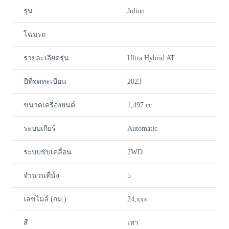
รุ่น
Jolion
โฉมรถ
รายละเอียดรุ่น
Ultra Hybrid AT
ปีที่จดทะเบียน
2023
ขนาดเครื่องยนต์
1,497 cc
ระบบเกียร์
Automatic
ระบบขับเคลื่อน
2WD
จำนวนที่นั่ง
5
เลขไมล์ (กม.)
24,xxx
สี
เทา