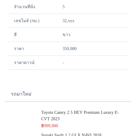
จำนวนที่นั่ง
5
เลขไมล์ (กม.)
32,xxx
สี
ขาว
ราคา
350,000
ราคาดาวน์
-
รถมาใหม่
Toyota Camry 2.5 HEV Premium Luxury E-
CVT 2023
฿999,000
Suzuki Swift 1.2 GLX NAVI 2018