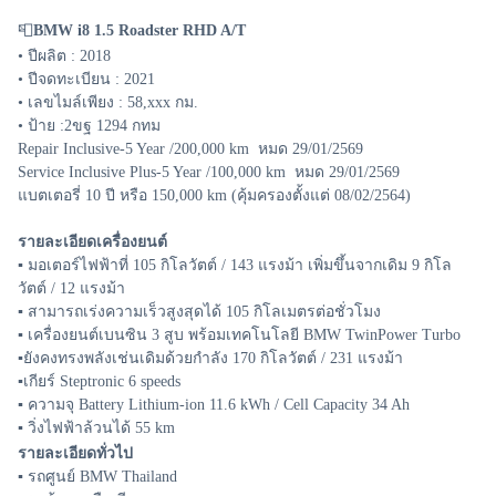
📮
BMW i8 1.5 Roadster RHD A/T
• ปีผลิต : 2018
• ปีจดทะเบียน : 2021
• เลขไมล์เพียง : 58,xxx กม.
• ป้าย :2ขฐ 1294 กทม
Repair Inclusive-5 Year /200,000 km หมด 29/01/2569
Service Inclusive Plus-5 Year /100,000 km หมด 29/01/2569
แบตเตอรี่ 10 ปี หรือ 150,000 km (คุ้มครองตั้งแต่ 08/02/2564)
รายละเอียดเครื่องยนต์
▪️ มอเตอร์ไฟฟ้าที่ 105 กิโลวัตต์ / 143 แรงม้า เพิ่มขึ้นจากเดิม 9 กิโล
วัตต์ / 12 แรงม้า
▪️ สามารถเร่งความเร็วสูงสุดได้ 105 กิโลเมตรต่อชั่วโมง
▪️ เครื่องยนต์เบนซิน 3 สูบ พร้อมเทคโนโลยี BMW TwinPower Turbo
▪️ยังคงทรงพลังเช่นเดิมด้วยกำลัง 170 กิโลวัตต์ / 231 แรงม้า
▪️เกียร์ Steptronic 6 speeds
▪️ ความจุ Battery Lithium-ion 11.6 kWh / Cell Capacity 34 Ah
▪️ วิ่งไฟฟ้าล้วนได้ 55 km
รายละเอียดทั่วไป
▪️ รถศูนย์ BMW Thailand