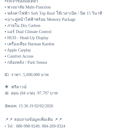
▪️รถเจ้าของมือเดียว
▪️ พวงมาลัย Multi-Function
▪️ หลังคาไฟฟ้า Soft Top Roof ใช้เวลาเปิด / ปิด 15 วินาที
▪️เบาะคู่หน้าไฟฟ้าพร้อม Memory Package
▪️ ภายใน Dry Carbon
▪️ แอร์ Dual Climate Control
▪️ HUD - Head-Up Display
▪️ เครื่องเสียง Harman Kardon
▪️ Apple Carplay
▪️ Comfort Access
▪️ กล้องหลัง / Park Sensor
💶 ราคา :5,690,000 บาท
🌟 ฟรีดาวน์
📅 ผ่อน (84 งวด) :97,797 บาท
อัพเดท: 15:36:19 02/02/2026
📌📌 สอบถามข้อมูลเพิ่มเติม 📌📌
• Tel : 080-998-9249, 084-269-9324