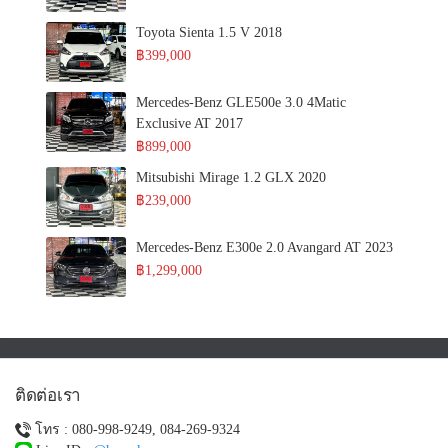
Toyota Sienta 1.5 V 2018
฿399,000
Mercedes-Benz GLE500e 3.0 4Matic
Exclusive AT 2017
฿899,000
Mitsubishi Mirage 1.2 GLX 2020
฿239,000
Mercedes-Benz E300e 2.0 Avangard AT 2023
฿1,299,000
ติดต่อเรา
โทร : 080-998-9249, 084-269-9324